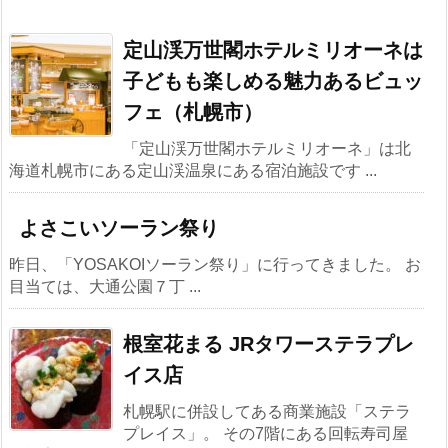
定山渓万世閣ホテルミリオーネは
子どもも楽しめる魅力あるビュッ
フェ（札幌市）
「定山渓万世閣ホテルミリオーネ」は北
海道札幌市にある定山渓温泉にある宿泊施設です ...
よさこいソーラン祭り
昨日、「YOSAKOIソーラン祭り」に行ってきました。 お
目当ては、大通公園７丁 ...
根室花まる JRタワーステラプレ
イス店
札幌駅に併設してある商業施設「ステラ
プレイス」。 その7階にある回転寿司屋