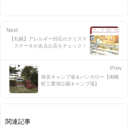
Next
【札幌】アレルギー対応のクリスマ
スケーキがあるお店をチェック！
Prev
格安キャンプ場＆バンガロー【南幌
町三重湖公園キャンプ場】
関連記事