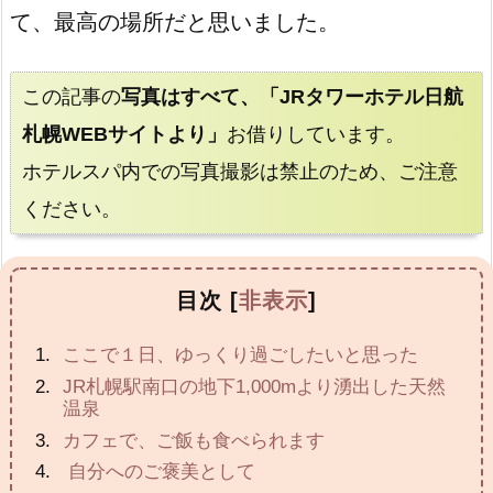
て、最高の場所だと思いました。
この記事の
写真はすべて、「JRタワーホテル日航
札幌WEBサイトより」
お借りしています。
ホテルスパ内での写真撮影は禁止のため、ご注意
ください。
目次
[
非表示
]
ここで１日、ゆっくり過ごしたいと思った
JR札幌駅南口の地下1,000mより湧出した天然
温泉
カフェで、ご飯も食べられます
自分へのご褒美として