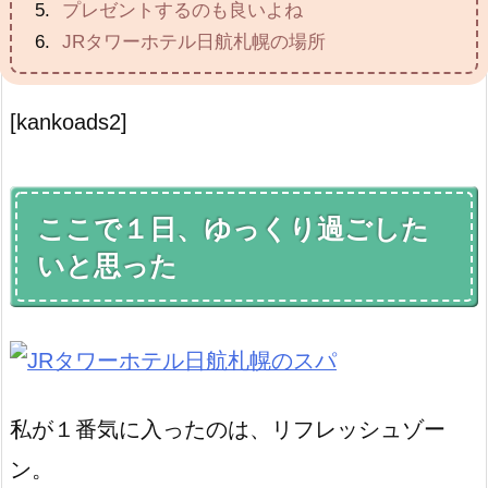
プレゼントするのも良いよね
JRタワーホテル日航札幌の場所
[kankoads2]
ここで１日、ゆっくり過ごした
いと思った
私が１番気に入ったのは、リフレッシュゾー
ン。