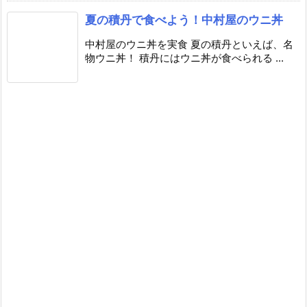
夏の積丹で食べよう！中村屋のウニ丼
中村屋のウニ丼を実食 夏の積丹といえば、名
物ウニ丼！ 積丹にはウニ丼が食べられる ...