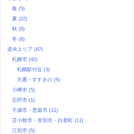
春
(5)
夏
(22)
秋
(6)
冬
(6)
道央エリア
(87)
札幌市
(42)
札幌駅付近
(3)
大通・すすきの
(5)
小樽市
(5)
石狩市
(1)
千歳市・恵庭市
(11)
苫小牧市・登別市・白老町
(11)
江別市
(5)