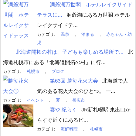
洞爺湖万世閣 ホテルレイクサイド
テラスに...
洞爺湖にある万世閣 ホテル
レイクサイドテ...
カテゴリ:
温泉
,
泊まる
,
赤ちゃん・幼
児
北海道開拓の村は、子どもも楽しめる場所で...
北
海道札幌市にある「北海道開拓の村」に行...
カテゴリ:
札幌市
,
ブログ
第63回 勝毎花火大会
北海道で人
気のある花火大会のひとつ。 一...
カテゴリ:
イベント
,
夏
,
帯広市
宴や 紀らく
JR新札幌駅 東出口か
らすぐ近くにあるビ...
カテゴリ:
海鮮料理
,
札幌市