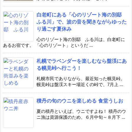
白老町にある「心のリゾート海の別邸
ふる川」で、波の音を聞きながらゆった
り過ごす夏休み
心のリゾート海の別邸 ふる川は、白老町に
あるお宿です。 「心のリゾート」というだ ...
札幌でラベンダーを楽しむなら盤渓にあ
る幌見峠へ行こう！
札幌市民でありながら、最近知った幌見峠。
幌見峠は盤渓スキー場近くの峠で、7月上 ...
積丹の旬のウニを楽しめる 食堂うしお
夏の積丹といえば、ウニですよね！ 積丹のウ
ニ漁は資源保護のため、６月中旬～８月下 ...