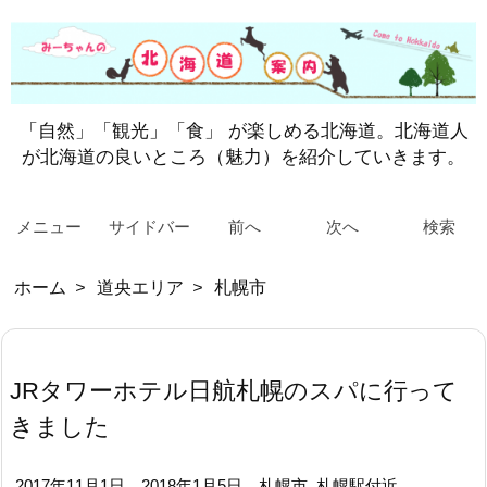
「自然」「観光」「食」 が楽しめる北海道。北海道人
が北海道の良いところ（魅力）を紹介していきます。
メニュー
サイドバー
前へ
次へ
検索
ホーム
>
道央エリア
>
札幌市
JRタワーホテル日航札幌のスパに行って
きました
2017年11月1日
2018年1月5日
札幌市
,
札幌駅付近