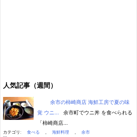
人気記事（週間）
余市の柿崎商店 海鮮工房で夏の味
覚 ウニ...
余市町でウニ丼 を食べられる
「柿崎商店...
カテゴリ:
食べる
,
海鮮料理
,
余市