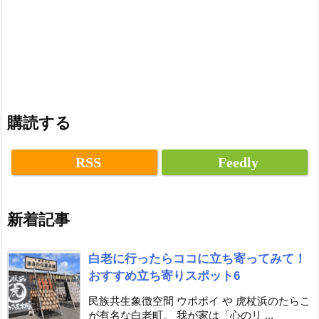
購読する
RSS
Feedly
新着記事
白老に行ったらココに立ち寄ってみて！
おすすめ立ち寄りスポット6
民族共生象徴空間 ウポポイ や 虎杖浜のたらこ
が有名な白老町。 我が家は「心のリ ...