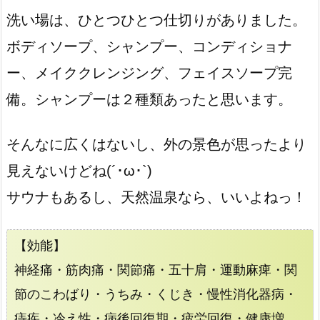
洗い場は、ひとつひとつ仕切りがありました。
ボディソープ、シャンプー、コンディショナ
ー、メイククレンジング、フェイスソープ完
備。シャンプーは２種類あったと思います。
そんなに広くはないし、外の景色が思ったより
見えないけどね(´･ω･`)
サウナもあるし、天然温泉なら、いいよねっ！
【効能】
神経痛・筋肉痛・関節痛・五十肩・運動麻痺・関
節のこわばり・うちみ・くじき・慢性消化器病・
痔疾・冷え性・病後回復期・疲労回復・健康増