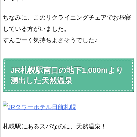
ちなみに、このリクライニングチェアでお昼寝
している方がいました。
すんごーく気持ちよさそうでした♪
JR札幌駅南口の地下1,000mより
湧出した天然温泉
札幌駅にあるスパなのに、天然温泉！