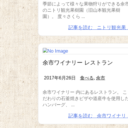
季節によって様々な果物狩りができる余
のニトリ観光果樹園（旧山本観光果樹
園）。 度々さくら ...
記事を読む
ニトリ観光果 ..
余市ワイナリー レストラン
2017年6月26日
食べる
,
余市
余市ワイナリー 内にあるレストラン。 こ
だわりの石釜焼きピザや道産牛を使用し
ハンバーグ、 ...
記事を読む
余市ワイナリ ..