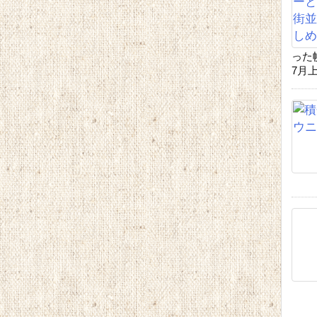
った
7月上 