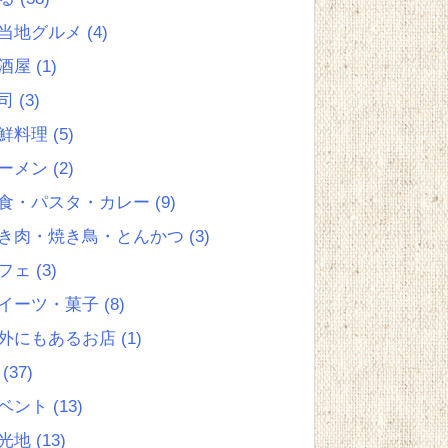
当地グルメ
(4)
酒屋
(1)
司
(3)
鮮料理
(5)
ーメン
(2)
食・パスタ・カレー
(9)
き肉・焼き鳥・とんかつ
(3)
フェ
(3)
イーツ・菓子
(8)
外にもあるお店
(1)
る
(37)
ベント
(13)
光地
(13)