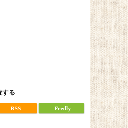
読する
RSS
Feedly