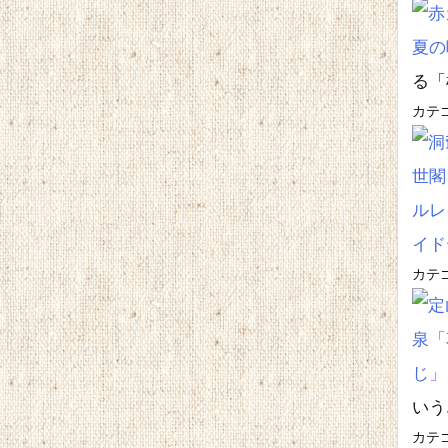
夏の
る「
カテ
カテ
いう.
カテ