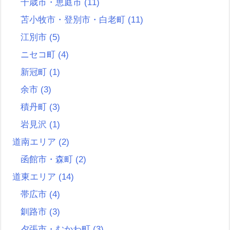
千歳市・恵庭市
(11)
苫小牧市・登別市・白老町
(11)
江別市
(5)
ニセコ町
(4)
新冠町
(1)
余市
(3)
積丹町
(3)
岩見沢
(1)
道南エリア
(2)
函館市・森町
(2)
道東エリア
(14)
帯広市
(4)
釧路市
(3)
夕張市・むかわ町
(3)