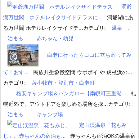
洞爺
湖万世閣 ホテルレイクサイドテラスに...
洞爺湖にあ
る万世閣 ホテルレイクサイドテ...
カテゴリ:
温泉
,
泊まる
,
赤ちゃん・幼児
白老に行ったらココに立ち寄ってみ
て！おす...
民族共生象徴空間 ウポポイ や 虎杖浜の...
カテゴリ:
苫小牧市・登別市・白老町
格安キャンプ場＆バンガロー【南幌町三重湖...
札
幌近郊で、アウトドアを楽しめる場所を探...
カテゴリ:
泊まる
,
キャンプ場
定山渓温泉「花もみ
じ」。赤ちゃんの宿泊も...
赤ちゃんも宿泊OKの温泉宿