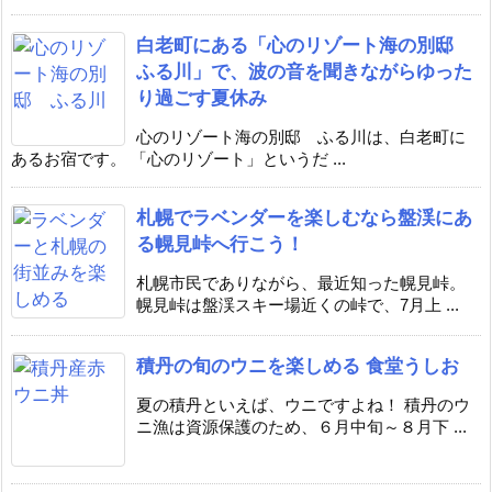
白老町にある「心のリゾート海の別邸
ふる川」で、波の音を聞きながらゆった
り過ごす夏休み
心のリゾート海の別邸 ふる川は、白老町に
あるお宿です。 「心のリゾート」というだ ...
札幌でラベンダーを楽しむなら盤渓にあ
る幌見峠へ行こう！
札幌市民でありながら、最近知った幌見峠。
幌見峠は盤渓スキー場近くの峠で、7月上 ...
積丹の旬のウニを楽しめる 食堂うしお
夏の積丹といえば、ウニですよね！ 積丹のウ
ニ漁は資源保護のため、６月中旬～８月下 ...