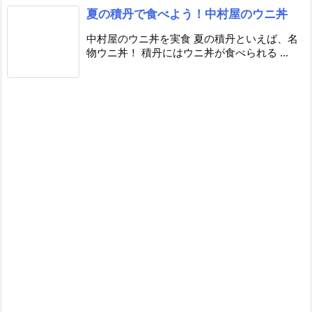
夏の積丹で食べよう！中村屋のウニ丼
中村屋のウニ丼を実食 夏の積丹といえば、名
物ウニ丼！ 積丹にはウニ丼が食べられる ...