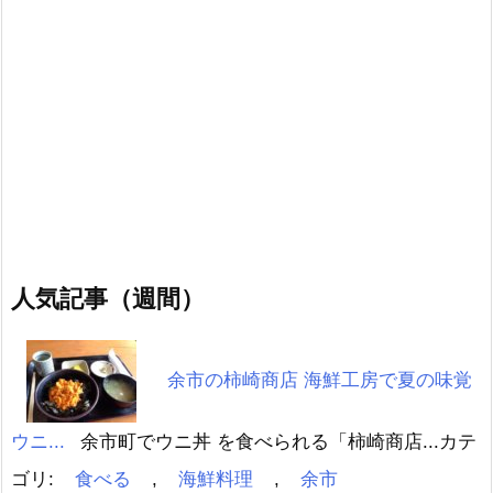
人気記事（週間）
余市の柿崎商店 海鮮工房で夏の味覚
ウニ...
余市町でウニ丼 を食べられる「柿崎商店...
カテ
ゴリ:
食べる
,
海鮮料理
,
余市