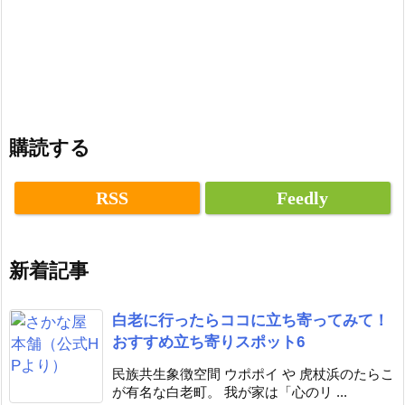
購読する
RSS
Feedly
新着記事
白老に行ったらココに立ち寄ってみて！
おすすめ立ち寄りスポット6
民族共生象徴空間 ウポポイ や 虎杖浜のたらこ
が有名な白老町。 我が家は「心のリ ...