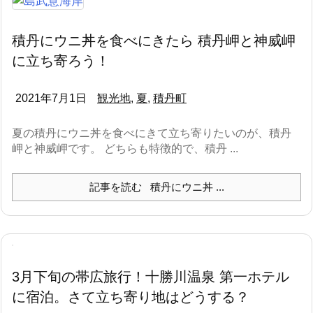
積丹にウニ丼を食べにきたら 積丹岬と神威岬
に立ち寄ろう！
2021年7月1日
観光地
,
夏
,
積丹町
夏の積丹にウニ丼を食べにきて立ち寄りたいのが、積丹
岬と神威岬です。 どちらも特徴的で、積丹 ...
記事を読む
積丹にウニ丼 ...
3月下旬の帯広旅行！十勝川温泉 第一ホテル
に宿泊。さて立ち寄り地はどうする？