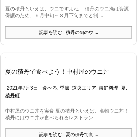
夏の積丹といえば、ウニですよね！ 積丹のウニ漁は資源
保護のため、６月中旬～８月下旬までと制 ...
記事を読む
積丹の旬のウ ...
夏の積丹で食べよう！中村屋のウニ丼
2021年7月3日
食べる
,
季節
,
道央エリア
,
海鮮料理
,
夏
,
積丹町
中村屋のウニ丼を実食 夏の積丹といえば、名物ウニ丼！
積丹にはウニ丼が食べられるレストラン ...
記事を読む
夏の積丹で食 ...