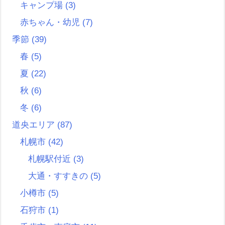
キャンプ場
(3)
赤ちゃん・幼児
(7)
季節
(39)
春
(5)
夏
(22)
秋
(6)
冬
(6)
道央エリア
(87)
札幌市
(42)
札幌駅付近
(3)
大通・すすきの
(5)
小樽市
(5)
石狩市
(1)