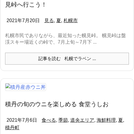
見峠へ行こう！
2021年7月20日
見る
,
夏
,
札幌市
札幌市民でありながら、最近知った幌見峠。 幌見峠は盤
渓スキー場近くの峠で、7月上旬～7月下 ...
記事を読む
札幌でラベン ...
積丹の旬のウニを楽しめる 食堂うしお
2021年7月6日
食べる
,
季節
,
道央エリア
,
海鮮料理
,
夏
,
積丹町