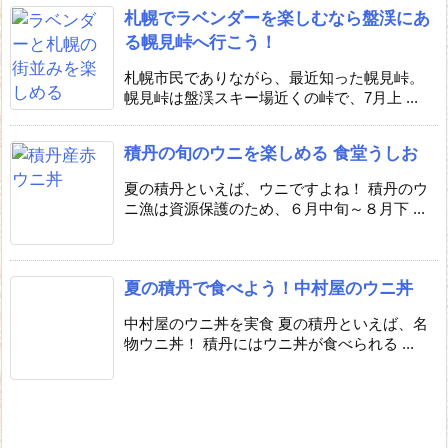
札幌でラベンダーを楽しむなら盤渓にあ
る幌見峠へ行こう！
札幌市民でありながら、最近知った幌見峠。
幌見峠は盤渓スキー場近くの峠で、7月上 ...
積丹の旬のウニを楽しめる 食堂うしお
夏の積丹といえば、ウニですよね！ 積丹のウ
ニ漁は資源保護のため、６月中旬～８月下 ...
夏の積丹で食べよう！中村屋のウニ丼
中村屋のウニ丼を実食 夏の積丹といえば、名
物ウニ丼！ 積丹にはウニ丼が食べられる ...