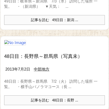
49日目：岐阜県～新潟県 7/3（水） 訪問した場所 一
覧。 ・（新潟県） ▼天気： ...
記事を読む
49日目：新潟 ...
48日目：長野県～群馬県（写真未）
2013年7月2日
中部地方
48日目：長野県～群馬県 7/2（火） 訪問した場所 一
覧。 ・横手山パノラマコース（長 ...
記事を読む
48日目：長野 ...