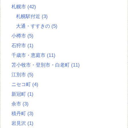
札幌市
(42)
札幌駅付近
(3)
大通・すすきの
(5)
小樽市
(5)
石狩市
(1)
千歳市・恵庭市
(11)
苫小牧市・登別市・白老町
(11)
江別市
(5)
ニセコ町
(4)
新冠町
(1)
余市
(3)
積丹町
(3)
岩見沢
(1)