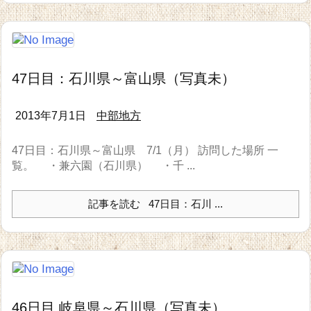
47日目：石川県～富山県（写真未）
2013年7月1日
中部地方
47日目：石川県～富山県 7/1（月） 訪問した場所 一
覧。 ・兼六園（石川県） ・千 ...
記事を読む
47日目：石川 ...
46日目 岐阜県～石川県（写真未）