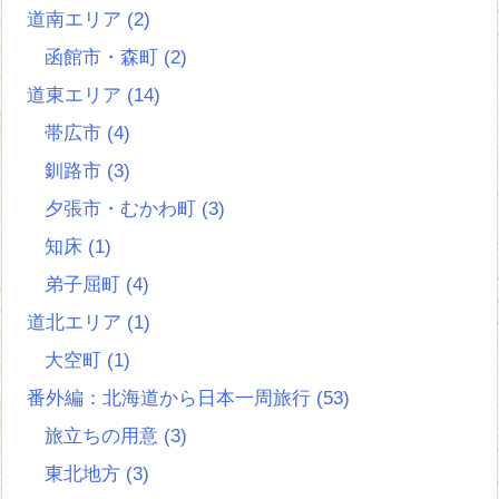
道南エリア
(2)
函館市・森町
(2)
道東エリア
(14)
帯広市
(4)
釧路市
(3)
夕張市・むかわ町
(3)
知床
(1)
弟子屈町
(4)
道北エリア
(1)
大空町
(1)
番外編：北海道から日本一周旅行
(53)
旅立ちの用意
(3)
東北地方
(3)