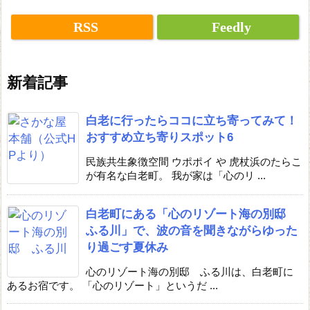
RSS
Feedly
新着記事
白老に行ったらココに立ち寄ってみて！
おすすめ立ち寄りスポット6
民族共生象徴空間 ウポポイ や 虎杖浜のたらこ
が有名な白老町。 我が家は「心のリ ...
白老町にある「心のリゾート海の別邸
ふる川」で、波の音を聞きながらゆった
り過ごす夏休み
心のリゾート海の別邸 ふる川は、白老町に
あるお宿です。 「心のリゾート」というだ ...