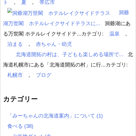
ト
,
夏
,
帯広市
洞爺
湖万世閣 ホテルレイクサイドテラスに...
洞爺湖にあ
る万世閣 ホテルレイクサイドテ...
カテゴリ:
温泉
,
泊まる
,
赤ちゃん・幼児
北海道開拓の村は、子どもも楽しめる場所で...
北
海道札幌市にある「北海道開拓の村」に行...
カテゴリ:
札幌市
,
ブログ
カテゴリー
「みーちゃんの北海道案内」について
(1)
食べる
(38)