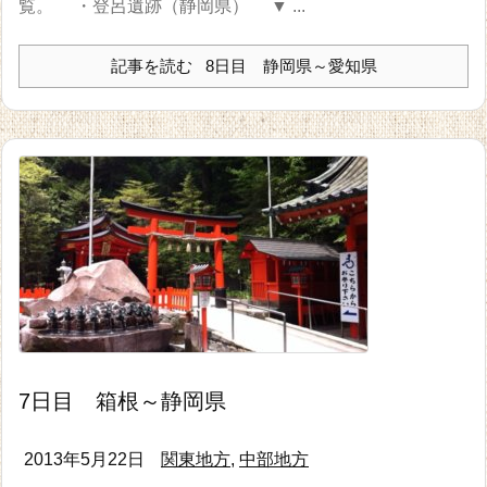
覧。 ・登呂遺跡（静岡県） ▼ ...
記事を読む
8日目 静岡県～愛知県
7日目 箱根～静岡県
2013年5月22日
関東地方
,
中部地方