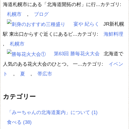
海道札幌市にある「北海道開拓の村」に行...
カテゴリ:
札幌市
,
ブログ
宴や 紀らく
JR新札幌
駅 東出口からすぐ近くにあるビ...
カテゴリ:
海鮮料理
,
札幌市
第63回 勝毎花火大会
北海道で
人気のある花火大会のひとつ。 一...
カテゴリ:
イベン
ト
,
夏
,
帯広市
カテゴリー
「みーちゃんの北海道案内」について
(1)
食べる
(38)