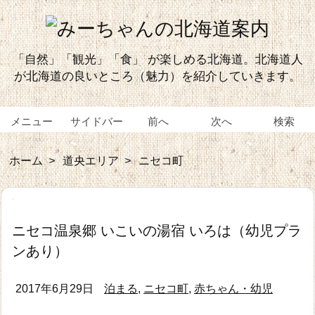
「自然」「観光」「食」 が楽しめる北海道。北海道人
が北海道の良いところ（魅力）を紹介していきます。
メニュー
サイドバー
前へ
次へ
検索
ホーム
>
道央エリア
>
ニセコ町
ニセコ温泉郷 いこいの湯宿 いろは（幼児プラ
ンあり）
2017年6月29日
泊まる
,
ニセコ町
,
赤ちゃん・幼児