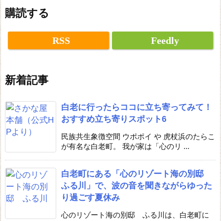
購読する
RSS
Feedly
新着記事
白老に行ったらココに立ち寄ってみて！
おすすめ立ち寄りスポット6
民族共生象徴空間 ウポポイ や 虎杖浜のたらこ
が有名な白老町。 我が家は「心のリ ...
白老町にある「心のリゾート海の別邸
ふる川」で、波の音を聞きながらゆった
り過ごす夏休み
心のリゾート海の別邸 ふる川は、白老町に