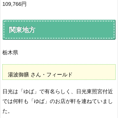
109,766円
関東地方
栃木県
湯波御膳 さん・フィールド
日光は「ゆば」で有名らしく、日光東照宮付近
では何軒も「ゆば」のお店が軒を連ねていまし
た。