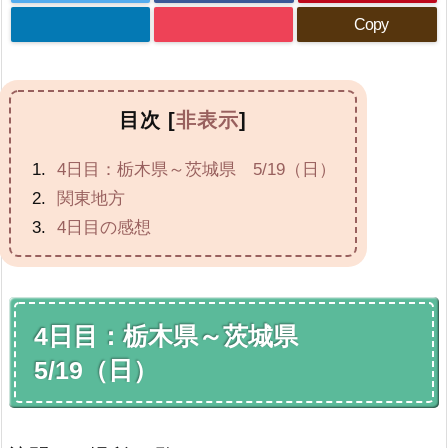
Copy
目次
[
非表示
]
4日目：栃木県～茨城県 5/19（日）
関東地方
4日目の感想
4日目：栃木県～茨城県
5/19（日）