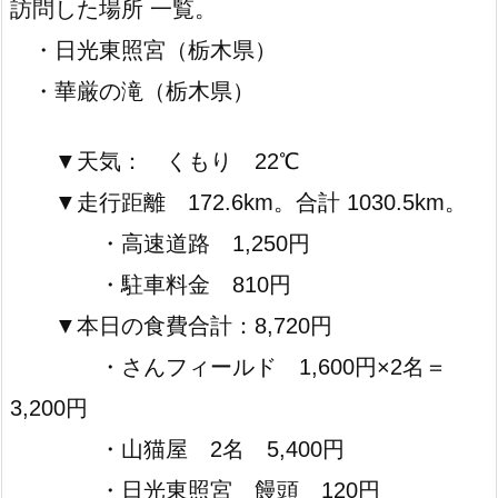
訪問した場所 一覧。
・日光東照宮（栃木県）
・華厳の滝（栃木県）
▼天気： くもり 22℃
▼走行距離 172.6km。合計 1030.5km。
・高速道路 1,250円
・駐車料金 810円
▼本日の食費合計：8,720円
・さんフィールド 1,600円×2名＝
3,200円
・山猫屋 2名 5,400円
・日光東照宮 饅頭 120円