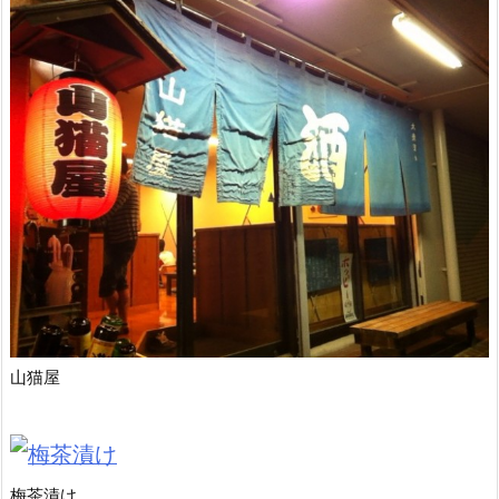
山猫屋
梅茶漬け