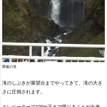
華厳の滝
滝のしぶきが展望台までやってきて、滝の大き
さに圧倒されます。
エレベーターで100m下まで降りることが出来、