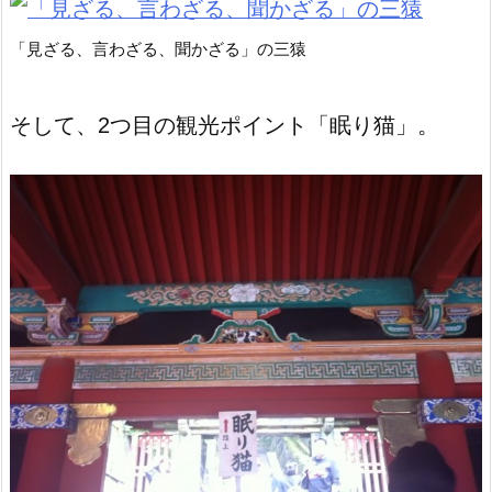
「見ざる、言わざる、聞かざる」の三猿
そして、2つ目の観光ポイント「眠り猫」。