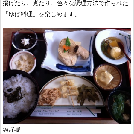
揚げたり、煮たり、色々な調理方法で作られた
「ゆば料理」を楽しめます。
ゆば御膳