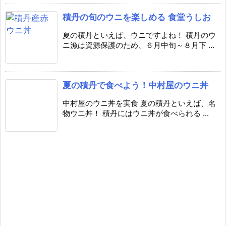
積丹の旬のウニを楽しめる 食堂うしお
夏の積丹といえば、ウニですよね！ 積丹のウ
ニ漁は資源保護のため、６月中旬～８月下 ...
夏の積丹で食べよう！中村屋のウニ丼
中村屋のウニ丼を実食 夏の積丹といえば、名
物ウニ丼！ 積丹にはウニ丼が食べられる ...