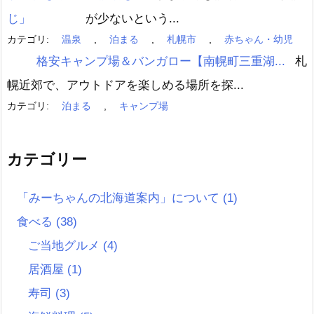
が少ないという...
カテゴリ:
温泉
,
泊まる
,
札幌市
,
赤ちゃん・幼児
格安キャンプ場＆バンガロー【南幌町三重湖...
札
幌近郊で、アウトドアを楽しめる場所を探...
カテゴリ:
泊まる
,
キャンプ場
カテゴリー
「みーちゃんの北海道案内」について
(1)
食べる
(38)
ご当地グルメ
(4)
居酒屋
(1)
寿司
(3)