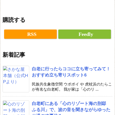
購読する
RSS
Feedly
新着記事
白老に行ったらココに立ち寄ってみて！
おすすめ立ち寄りスポット6
民族共生象徴空間 ウポポイ や 虎杖浜のたらこ
が有名な白老町。 我が家は「心のリ ...
白老町にある「心のリゾート海の別邸
ふる川」で、波の音を聞きながらゆった