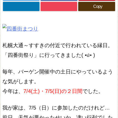
Copy
札幌大通～すすきの付近で行われている縁日。
「四番街祭り」に行ってきました( •௰• )
毎年、バーゲン開催中の土日にやっているよう
な気がします。
今年は、
7/4(土)・7/5(日)の２日間
でした。
我が家は、7/5（日）に参加したのだけれど…
前日、天気が悪かったせいか、凄い行列でした