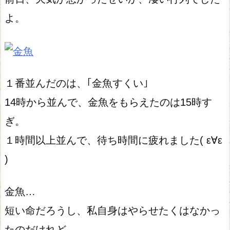
よ。
１番並んだのは、｢金魚すくい｣
14時から並んで、金魚をもらえたのは15時す
ぎ。
１時間以上並んで、待ち時間に疲れました( ε∀ε
)
金魚…
短い命だろうし、私自身はやらせたくはなかっ
たのだけれど。