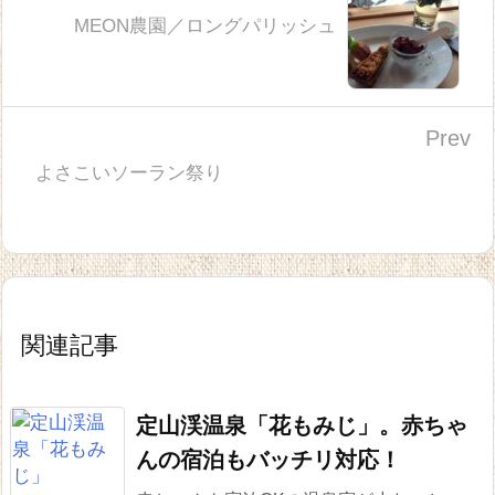
MEON農園／ロングパリッシュ
Prev
よさこいソーラン祭り
関連記事
定山渓温泉「花もみじ」。赤ちゃ
んの宿泊もバッチリ対応！