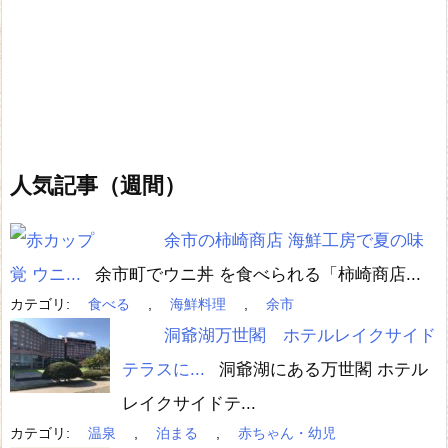
人気記事（週間）
余市の柿崎商店 海鮮工房で夏の味
覚 ウニ...
余市町でウニ丼 を食べられる「柿崎商店...
カテゴリ:
食べる
,
海鮮料理
,
余市
洞爺湖万世閣 ホテルレイクサイド
テラスに...
洞爺湖にある万世閣 ホテル
レイクサイドテ...
カテゴリ:
温泉
,
泊まる
,
赤ちゃん・幼児