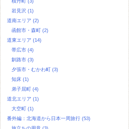
積丹町
(3)
岩見沢
(1)
道南エリア
(2)
函館市・森町
(2)
道東エリア
(14)
帯広市
(4)
釧路市
(3)
夕張市・むかわ町
(3)
知床
(1)
弟子屈町
(4)
道北エリア
(1)
大空町
(1)
番外編：北海道から日本一周旅行
(53)
旅立ちの用意
(3)