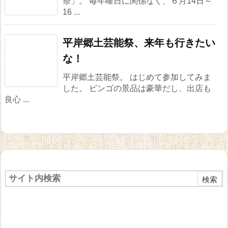
祭」。 毎年曜日に関係なく、６月14日～
16 ...
平岸郷土芸能祭、来年も行きたい
な！
平岸郷土芸能祭。 はじめて参加してみま
した。 ビンゴの景品は豪華だし、出店も
良心 ...