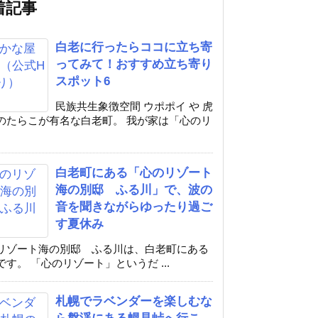
着記事
白老に行ったらココに立ち寄
ってみて！おすすめ立ち寄り
スポット6
民族共生象徴空間 ウポポイ や 虎
のたらこが有名な白老町。 我が家は「心のリ
白老町にある「心のリゾート
海の別邸 ふる川」で、波の
音を聞きながらゆったり過ご
す夏休み
リゾート海の別邸 ふる川は、白老町にある
です。 「心のリゾート」というだ ...
札幌でラベンダーを楽しむな
ら盤渓にある幌見峠へ行こ