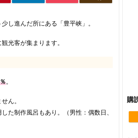
う少し進んだ所にある「豊平峡」。
に観光客が集まります。
0％
。
購
ません。
用した制作風呂もあり。（男性：偶数日、