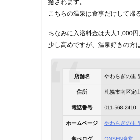
癒されます。
こちらの温泉は食事だけして帰
ちなみに入浴料金は大人1,000円
少し高めですが、温泉好きの方
店舗名
やわらぎの里 
住所
札幌市南区定山
電話番号
011-568-2410
ホームページ
やわらぎの里 
食べログ
ONSEN食堂