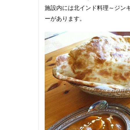
施設内には北インド料理～ジンギ
ーがあります。