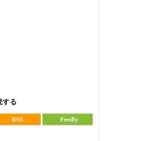
読する
RSS
Feedly