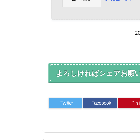
2
よろしければシェアお願
Twitter
Facebook
Pin i