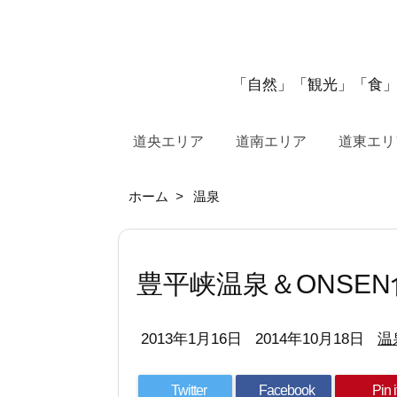
「自然」「観光」「食」
道央エリア
道南エリア
道東エリ
ホーム
>
温泉
豊平峡温泉＆ONSEN
2013年1月16日
2014年10月18日
温
Twitter
Facebook
Pin i