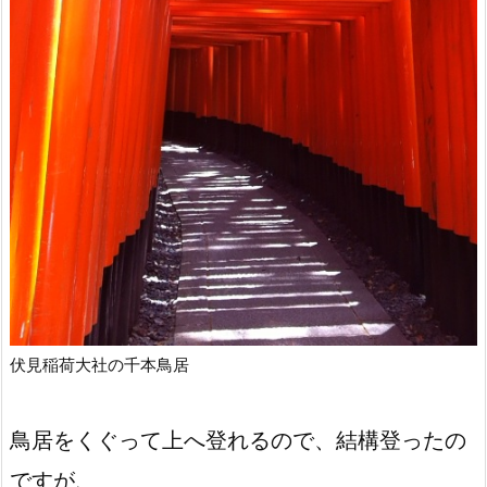
伏見稲荷大社の千本鳥居
鳥居をくぐって上へ登れるので、結構登ったの
ですが、