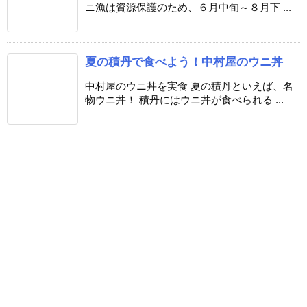
ニ漁は資源保護のため、６月中旬～８月下 ...
夏の積丹で食べよう！中村屋のウニ丼
中村屋のウニ丼を実食 夏の積丹といえば、名
物ウニ丼！ 積丹にはウニ丼が食べられる ...