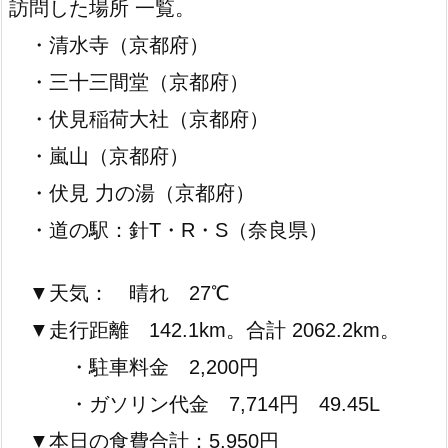
訪問した場所 一覧。
・清水寺（京都府）
・三十三間堂（京都府）
・伏見稲荷大社（京都府）
・嵐山（京都府）
・伏見 力の湯（京都府）
・道の駅：針T・R・S（奈良県）
▼天気： 晴れ 27℃
▼走行距離 142.1km。合計 2062.2km。
・駐車料金 2,200円
・ガソリン代金 7,714円 49.45L
▼本日の食費合計：5,950円