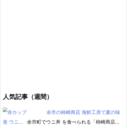
人気記事（週間）
余市の柿崎商店 海鮮工房で夏の味
覚 ウニ...
余市町でウニ丼 を食べられる「柿崎商店...