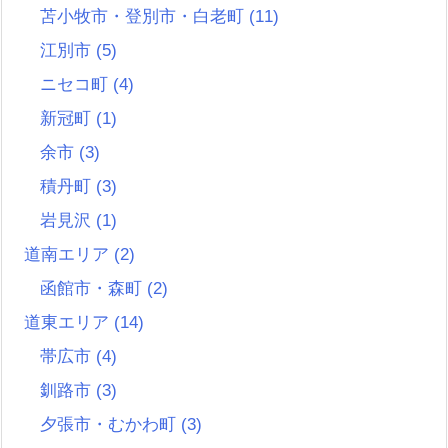
苫小牧市・登別市・白老町
(11)
江別市
(5)
ニセコ町
(4)
新冠町
(1)
余市
(3)
積丹町
(3)
岩見沢
(1)
道南エリア
(2)
函館市・森町
(2)
道東エリア
(14)
帯広市
(4)
釧路市
(3)
夕張市・むかわ町
(3)