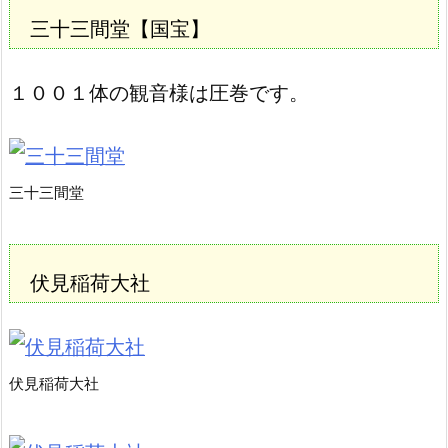
三十三間堂
【国宝】
１００１体の観音様は圧巻です。
三十三間堂
伏見稲荷大社
伏見稲荷大社