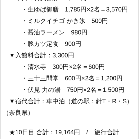
・生ゆば御膳 1,785円×2名＝3,570円
・ミルクイチゴ かき氷 500円
・醤油ラーメン 980円
・豚カツ定食 900円
▼入館料合計：3,300円
・清水寺 300円×2名＝600円
・三十三間堂 600円×2名＝1,200円
・伏見 力の湯 750円×2名＝1,500円
▼宿代合計：車中泊（道の駅：針T・R・S）
（奈良県）
★10日目 合計：19,164円 / 旅行合計