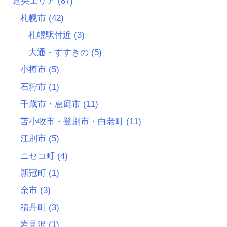
道央エリア
(87)
札幌市
(42)
札幌駅付近
(3)
大通・すすきの
(5)
小樽市
(5)
石狩市
(1)
千歳市・恵庭市
(11)
苫小牧市・登別市・白老町
(11)
江別市
(5)
ニセコ町
(4)
新冠町
(1)
余市
(3)
積丹町
(3)
岩見沢
(1)