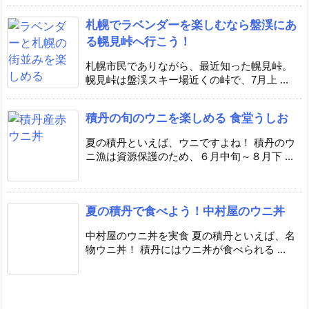
札幌でラベンダーを楽しむなら盤渓にあ
る幌見峠へ行こう！
札幌市民でありながら、最近知った幌見峠。
幌見峠は盤渓スキー場近くの峠で、7月上 ...
積丹の旬のウニを楽しめる 食堂うしお
夏の積丹といえば、ウニですよね！ 積丹のウ
ニ漁は資源保護のため、６月中旬～８月下 ...
夏の積丹で食べよう！中村屋のウニ丼
中村屋のウニ丼を実食 夏の積丹といえば、名
物ウニ丼！ 積丹にはウニ丼が食べられる ...