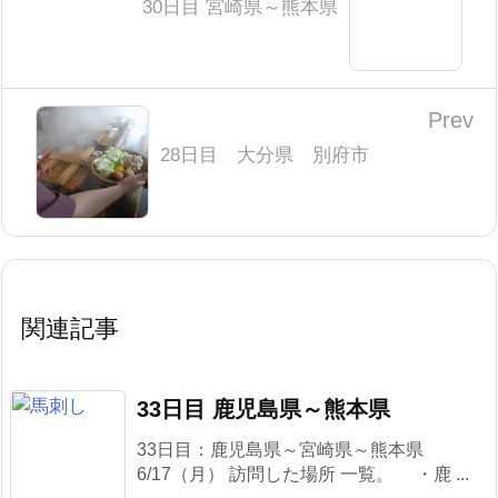
30日目 宮崎県～熊本県
Prev
28日目 大分県 別府市
関連記事
33日目 鹿児島県～熊本県
33日目：鹿児島県～宮崎県～熊本県
6/17（月） 訪問した場所 一覧。 ・鹿 ...