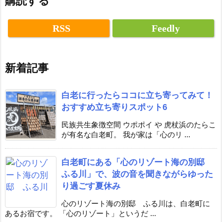
購読する
RSS
Feedly
新着記事
白老に行ったらココに立ち寄ってみて！
おすすめ立ち寄りスポット6
民族共生象徴空間 ウポポイ や 虎杖浜のたらこ
が有名な白老町。 我が家は「心のリ ...
白老町にある「心のリゾート海の別邸
ふる川」で、波の音を聞きながらゆった
り過ごす夏休み
心のリゾート海の別邸 ふる川は、白老町に
あるお宿です。 「心のリゾート」というだ ...