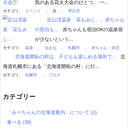
気のある花火大会のひとつ。 一...
カテゴリ:
イベント
,
夏
,
帯広市
定山渓温泉「花もみじ」。赤ちゃん
の宿泊も...
赤ちゃんも宿泊OKの温泉宿
が少ないという...
カテゴリ:
温泉
,
泊まる
,
札幌市
,
赤ちゃん・幼児
北海道開拓の村は、子どもも楽しめる場所で...
北
海道札幌市にある「北海道開拓の村」に行...
カテゴリ:
札幌市
,
ブログ
カテゴリー
「みーちゃんの北海道案内」について
(1)
食べる
(38)