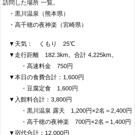
訪問した場所 一覧。
・黒川温泉（熊本県）
・高千穂の夜神楽（宮崎県）
▼天気： くもり 25℃
▼走行距離 182.3km。合計 4,225km。
・高速料金 750円
▼本日の食費合計：1,600円
・豆腐定食 1,600円
▼入館料合計：3,800円
・黒川温泉 露天 1,200円×2名＝2,400円
・高千穂の夜神楽 700円×2名＝1,400円
▼宿代合計：12,000円