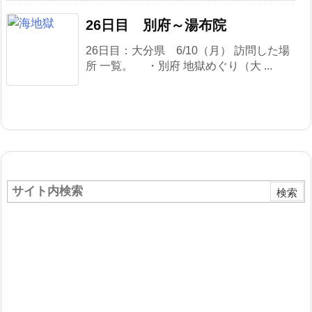
26日目 別府～湯布院
26日目：大分県 6/10（月） 訪問した場
所 一覧。 ・別府 地獄めぐり（大 ...