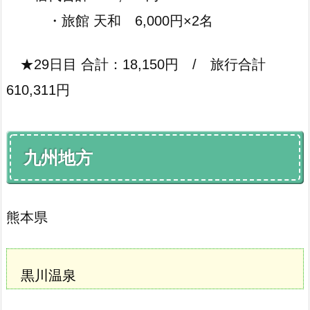
・旅館 天和 6,000円×2名
★29日目 合計：18,150円 / 旅行合計
610,311円
九州地方
熊本県
黒川温泉