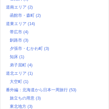
道南エリア
(2)
函館市・森町
(2)
道東エリア
(14)
帯広市
(4)
釧路市
(3)
夕張市・むかわ町
(3)
知床
(1)
弟子屈町
(4)
道北エリア
(1)
大空町
(1)
番外編：北海道から日本一周旅行
(53)
旅立ちの用意
(3)
東北地方
(3)