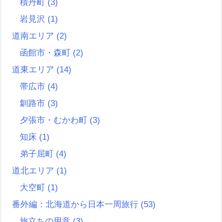
積丹町
(3)
岩見沢
(1)
道南エリア
(2)
函館市・森町
(2)
道東エリア
(14)
帯広市
(4)
釧路市
(3)
夕張市・むかわ町
(3)
知床
(1)
弟子屈町
(4)
道北エリア
(1)
大空町
(1)
番外編：北海道から日本一周旅行
(53)
旅立ちの用意
(3)