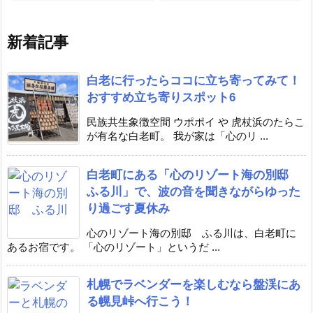
新着記事
白老に行ったらココに立ち寄ってみて！
おすすめ立ち寄りスポット6
民族共生象徴空間 ウポポイ や 虎杖浜のたらこ
が有名な白老町。 我が家は「心のリ ...
白老町にある「心のリゾート海の別邸
ふる川」で、波の音を聞きながらゆった
り過ごす夏休み
心のリゾート海の別邸 ふる川は、白老町に
あるお宿です。 「心のリゾート」というだ ...
札幌でラベンダーを楽しむなら盤渓にあ
る幌見峠へ行こう！