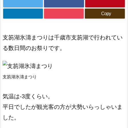
Copy
支笏湖氷濤まつりは千歳市支笏湖で行われてい
る数日間のお祭りです。
支笏湖氷濤まつり
気温は-3度くらい。
平日でしたが観光客の方が大勢いらっしゃいま
した。