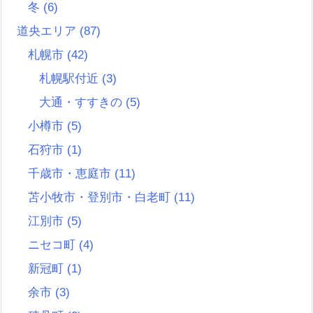
冬
(6)
道央エリア
(87)
札幌市
(42)
札幌駅付近
(3)
大通・すすきの
(5)
小樽市
(5)
石狩市
(1)
千歳市・恵庭市
(11)
苫小牧市・登別市・白老町
(11)
江別市
(5)
ニセコ町
(4)
新冠町
(1)
余市
(3)