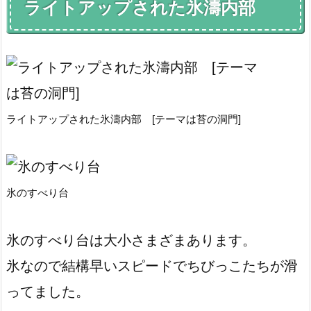
ライトアップされた氷濤内部
ライトアップされた氷濤内部 [テーマは苔の洞門]
氷のすべり台
氷のすべり台は大小さまざまあります。
氷なので結構早いスピードでちびっこたちが滑
ってました。