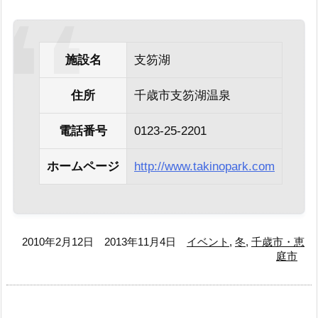
施設名
支笏湖
住所
千歳市支笏湖温泉
電話番号
0123-25-2201
ホームページ
http://www.takinopark.com
2010年2月12日
2013年11月4日
イベント
,
冬
,
千歳市・恵
庭市