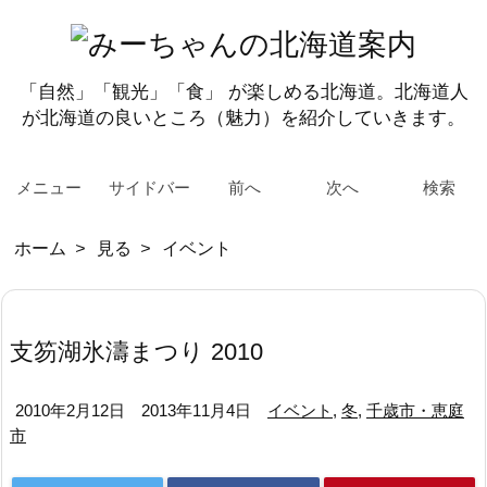
「自然」「観光」「食」 が楽しめる北海道。北海道人
が北海道の良いところ（魅力）を紹介していきます。
メニュー
サイドバー
前へ
次へ
検索
ホーム
>
見る
>
イベント
支笏湖氷濤まつり 2010
2010年2月12日
2013年11月4日
イベント
,
冬
,
千歳市・恵庭
市