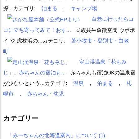
探...
カテゴリ:
泊まる
,
キャンプ場
白老に行ったらコ
コに立ち寄ってみて！おす...
民族共生象徴空間 ウポポ
イ や 虎杖浜の...
カテゴリ:
苫小牧市・登別市・白老
町
定山渓温泉「花もみ
じ」。赤ちゃんの宿泊も...
赤ちゃんも宿泊OKの温泉宿
が少ないという...
カテゴリ:
温泉
,
泊まる
,
札
幌市
,
赤ちゃん・幼児
カテゴリー
「みーちゃんの北海道案内」について
(1)