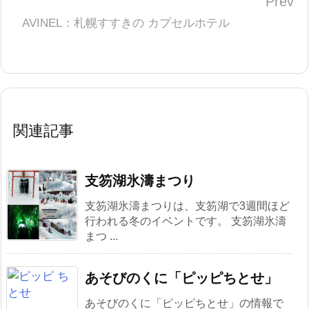
Prev
AVINEL：札幌すすきの カプセルホテル
関連記事
支笏湖氷濤まつり
支笏湖氷濤まつりは、支笏湖で3週間ほど
行われる冬のイベントです。 支笏湖氷濤
まつ ...
あそびのくに「ピッピちとせ」
あそびのくに「ピッピちとせ」の情報で