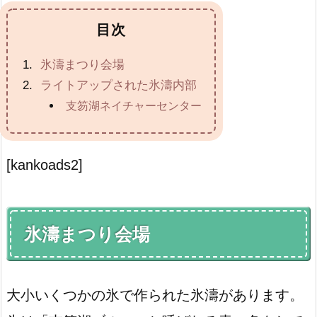
目次
氷濤まつり会場
ライトアップされた氷濤内部
支笏湖ネイチャーセンター
[kankoads2]
氷濤まつり会場
大小いくつかの氷で作られた氷濤があります。