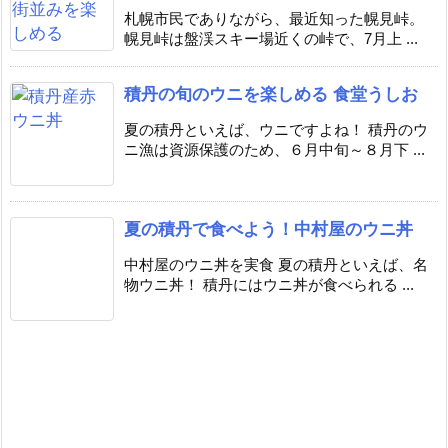
札幌市民でありながら、最近知った幌見峠。
幌見峠は盤渓スキー場近くの峠で、7月上 ...
積丹の旬のウニを楽しめる 食堂うしお
夏の積丹といえば、ウニですよね！ 積丹のウ
ニ漁は資源保護のため、６月中旬～８月下 ...
夏の積丹で食べよう！中村屋のウニ丼
中村屋のウニ丼を実食 夏の積丹といえば、名
物ウニ丼！ 積丹にはウニ丼が食べられる ...